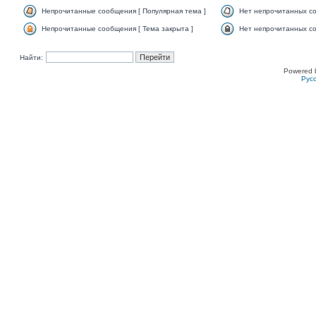
Непрочитанные сообщения [ Популярная тема ]
Нет непрочитанных со
Непрочитанные сообщения [ Тема закрыта ]
Нет непрочитанных со
Найти:
Powered 
Рус