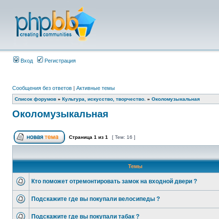
Вход
Регистрация
Сообщения без ответов
|
Активные темы
Список форумов
»
Культура, искусство, творчество.
»
Околомузыкальная
Околомузыкальная
Страница
1
из
1
[ Тем: 16 ]
Темы
Кто поможет отремонтировать замок на входной двери ?
Подскажите где вы покупали велосипеды ?
Подскажите где вы покупали табак ?