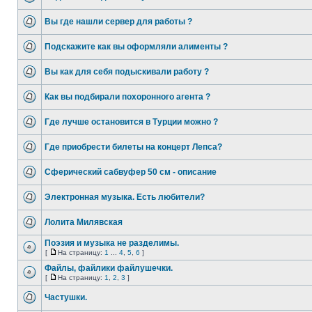
Вы где нашли сервер для работы ?
Подскажите как вы оформляли алименты ?
Вы как для себя подыскивали работу ?
Как вы подбирали похоронного агента ?
Где лучше остановится в Турции можно ?
Где приобрести билеты на концерт Лепса?
Сферический сабвуфер 50 см - описание
Электронная музыка. Есть любители?
Лолита Милявская
Поэзия и музыка не разделимы.
[
На страницу:
1
...
4
,
5
,
6
]
Файлы, файлики файлушечки.
[
На страницу:
1
,
2
,
3
]
Частушки.