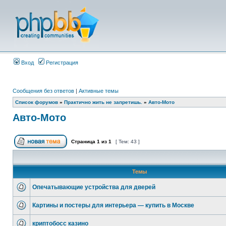
Вход
Регистрация
Сообщения без ответов
|
Активные темы
Список форумов
»
Практично жить не запретишь.
»
Авто-Мото
Авто-Мото
Страница
1
из
1
[ Тем: 43 ]
Темы
Опечатывающие устройства для дверей
Картины и постеры для интерьера — купить в Москве
криптобосс казино