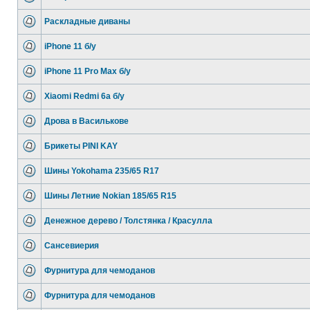
Раскладные диваны
iPhone 11 б/у
iPhone 11 Pro Max б/у
Xiaomi Redmi 6a б/у
Дрова в Василькове
Брикеты PINI KAY
Шины Yokohama 235/65 R17
Шины Летние Nokian 185/65 R15
Денежное дерево / Толстянка / Красулла
Сансевиерия
Фурнитура для чемоданов
Фурнитура для чемоданов