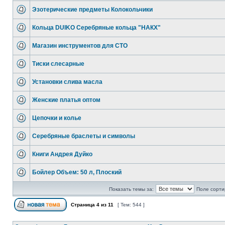
Эзотерические предметы Колокольчики
Кольца DUIKO Серебряные кольца "НАКХ"
Магазин инструментов для СТО
Тиски слесарные
Установки слива масла
Женские платья оптом
Цепочки и колье
Серебряные браслеты и символы
Книги Андрея Дуйко
Бойлер Объем: 50 л, Плоский
Показать темы за:
Поле сорти
Страница
4
из
11
[ Тем: 544 ]