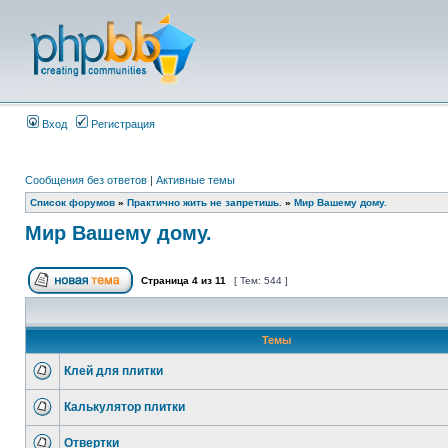
Вход
Регистрация
Сообщения без ответов
|
Активные темы
Список форумов
»
Практично жить не запретишь.
»
Мир Вашему дому.
Мир Вашему дому.
Страница
4
из
11
[ Тем: 544 ]
Темы
Клей для плитки
Калькулятор плитки
Отвертки