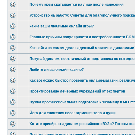
Почему крем скатывается на лице после нанесения
Устройство на работу: Советы для благополучного поиска
какие ваши любимые онлайн игры?
Главные причины популярности и востребованности БК М
Как найти на самом деле надежный магазин с дипломами
Покупай диплом, неотличимый от подлинника по выгодно
Любите ли вы онлайн-казино?
Как возможно быстро проверить онлайн-магазин, реализ
Проектирование лечебных учреждений от экспертов
Нужна профессиональная подготовка к экзамену в МГСУ
Йога для снижения веса: гармония тела и души
Хотите приобрести диплом российского ВУЗа? Готовы ока
Почему диплом универа приобрести лучше в нашем мага