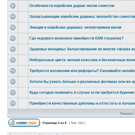
Особенности корейских дорам: магия сюжетов
Захватывающие корейские дорамы: волшебство сюжето
Эмоции в корейских дорамах: неповторимая магия
Где недорого возможно приобрести GSM глушилку?
Здоровье женщины: балансирование во многих сферах ж
Нейтральные цвета: вечная классика и бесконечные воз
Требуются изложения или рефераты? Скачивайте онлайн
Хотели бы узнать больше о различных фетишах или же 
Куда сегодня позвонить в случае если требуется бурение
Приобрести качественные дипломы и аттестаты в лучше
Показать 
Страница
2
из
6
[ Тем: 294 ]