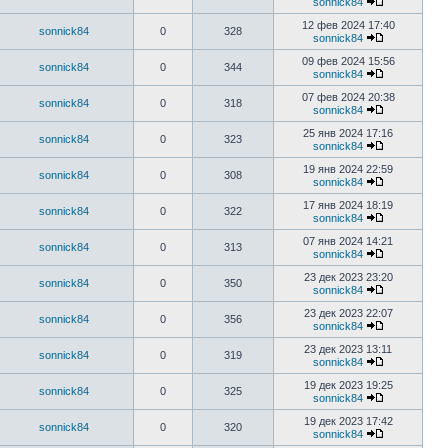
sonnick84
12 фев 2024 17:40
sonnick84
0
328
sonnick84
09 фев 2024 15:56
sonnick84
0
344
sonnick84
07 фев 2024 20:38
sonnick84
0
318
sonnick84
25 янв 2024 17:16
sonnick84
0
323
sonnick84
19 янв 2024 22:59
sonnick84
0
308
sonnick84
17 янв 2024 18:19
sonnick84
0
322
sonnick84
07 янв 2024 14:21
sonnick84
0
313
sonnick84
23 дек 2023 23:20
sonnick84
0
350
sonnick84
23 дек 2023 22:07
sonnick84
0
356
sonnick84
23 дек 2023 13:11
sonnick84
0
319
sonnick84
19 дек 2023 19:25
sonnick84
0
325
sonnick84
19 дек 2023 17:42
sonnick84
0
320
sonnick84